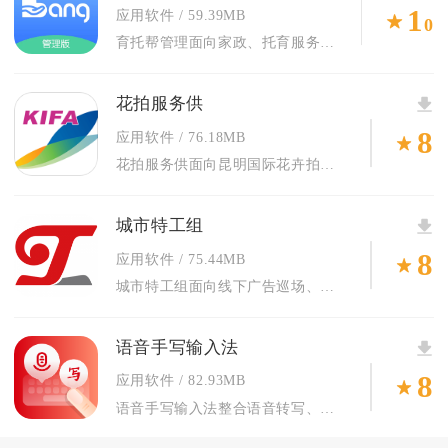
1
应用软件
59.39MB
0
育托帮管理面向家政、托育服务门店打造一体化移动办公管理工具，...
花拍服务供
8
应用软件
76.18MB
花拍服务供面向昆明国际花卉拍卖交易中心入驻供货商打造移动端业...
城市特工组
8
应用软件
75.44MB
城市特工组面向线下广告巡场、画面上刊从业人员打造一站式任务管...
语音手写输入法
8
应用软件
82.93MB
语音手写输入法整合语音转写、手写识别两大核心输入模块，兼顾传...