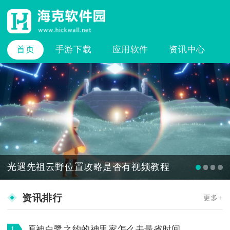
首页
手游下载
应用软件
资讯中心
光遇先祖云野位置攻略是否有视频教程
资讯排行
更多+
原神白鹭之约的神里家怎么去最省时间
1