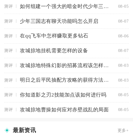
如何组建一个强大的暗金时代少年三国志阵容
测评
08-05
少年三国志有聊天功能吗怎么开启
测评
08-07
在qq飞车中怎样赚取更多钻石
测评
08-06
攻城掠地挂机需要怎样的设备
测评
08-07
攻城掠地特殊幻影的招募流程该怎样进行
测评
08-03
明日之后平民抽配方攻略的获得方法是什么
测评
08-03
你知道影之刃2技能加点该如何进行吗
测评
08-05
攻城掠地曹操如何应对赤壁战乱的局面
测评
08-05
最新资讯
更多+