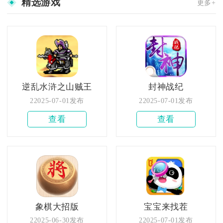
精选游戏
更多+
逆乱水浒之山贼王
封神战纪
22025-07-01发布
22025-07-01发布
查看
查看
象棋大招版
宝宝来找茬
22025-06-30发布
22025-07-01发布