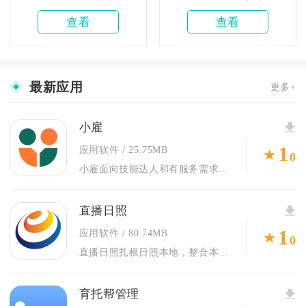
查看
查看
最新应用
更多+
小雇
1
应用软件
25.75MB
0
小雇面向技能达人和有服务需求的用户搭建双向对接渠道。不管是拥...
直播日照
1
应用软件
80.74MB
0
直播日照扎根日照本地，整合本地新闻、广播电视、政务便民、海滨...
育托帮管理