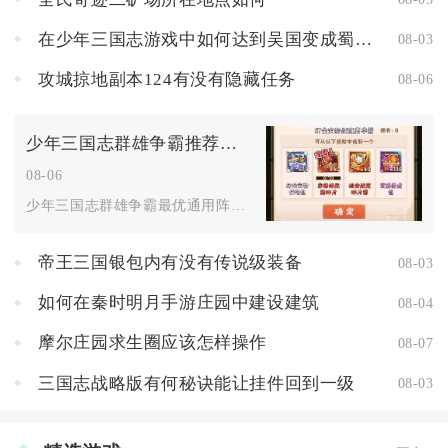
在少年三国志游戏中如何达到吴国变成蜀国的目标
08-03
攻城掠地副本124有没有隐藏任务
08-06
少年三国志群雄争霸推荐怎样搭配阵容
08-06
少年三国志群雄争霸最优通用阵容为主角、吕布、貂蝉、袁绍、左慈...
帝王三国银包内有没有传说级装备
08-03
如何在秦时明月手游庄园中建设建筑
08-04
摩尔庄园求生圈应该怎样操作
08-07
三国志战略版有何秘诀能让挂件回到一级
08-03