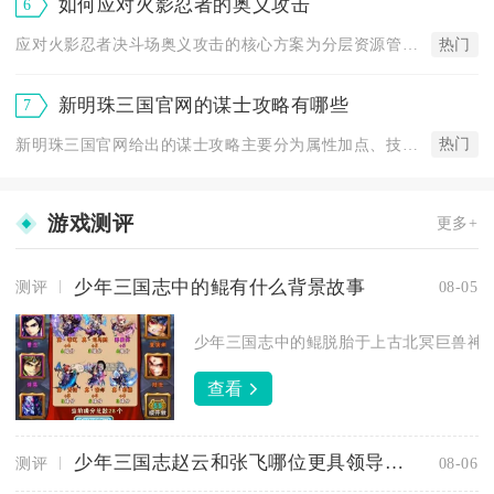
如何应对火影忍者的奥义攻击
6
热门
应对火影忍者决斗场奥义攻击的核心方案为分层资源管控搭配分段规...
新明珠三国官网的谋士攻略有哪些
7
热门
新明珠三国官网给出的谋士攻略主要分为属性加点、技能分配、装备...
游戏测评
更多+
少年三国志中的鲲有什么背景故事
测评
08-05
少年三国志中的鲲脱胎于上古北冥巨兽神话
查看
少年三国志赵云和张飞哪位更具领导才能
测评
08-06