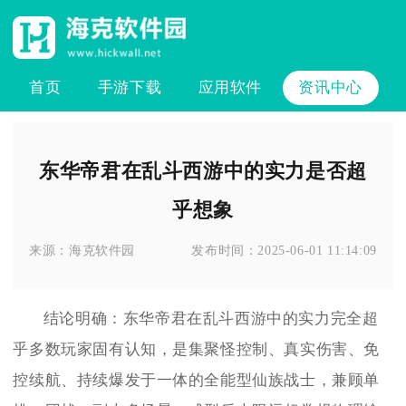
首页
手游下载
应用软件
资讯中心
东华帝君在乱斗西游中的实力是否超
乎想象
来源：
海克软件园
发布时间：
2025-06-01 11:14:09
结论明确：东华帝君在乱斗西游中的实力完全超
乎多数玩家固有认知，是集聚怪控制、真实伤害、免
控续航、持续爆发于一体的全能型仙族战士，兼顾单