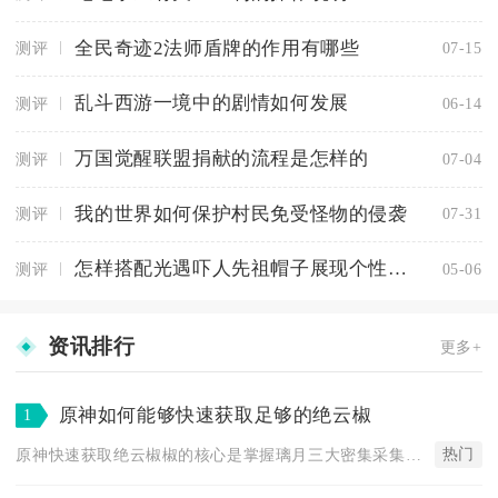
全民奇迹2法师盾牌的作用有哪些
测评
07-15
乱斗西游一境中的剧情如何发展
测评
06-14
万国觉醒联盟捐献的流程是怎样的
测评
07-04
我的世界如何保护村民免受怪物的侵袭
测评
07-31
怎样搭配光遇吓人先祖帽子展现个性风格
测评
05-06
资讯排行
更多+
原神如何能够快速获取足够的绝云椒
1
热门
原神快速获取绝云椒椒的核心是掌握璃月三大密集采集区、搭配特产...