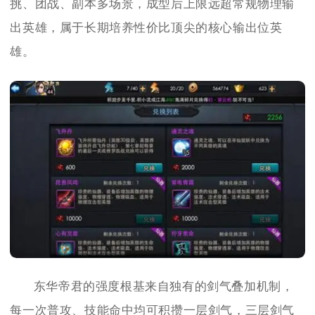
挑、团战、副本多场景，成型后上限远超常规物理输
出英雄，属于长期培养性价比顶尖的核心输出位英
雄。
东华帝君的强度根基来自独有的剑气叠加机制，
每一次普攻、技能命中均可积攒一层剑气，三层剑气