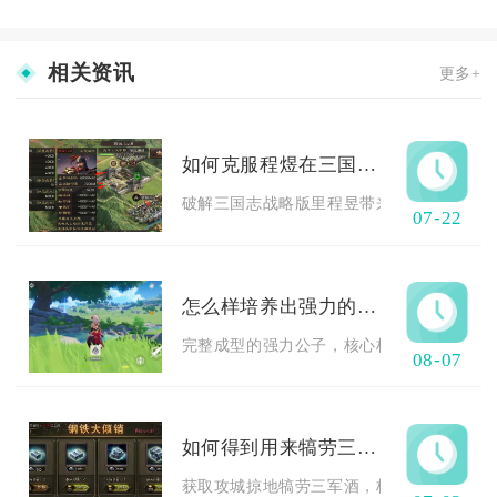
相关资讯
更多+
如何克服程煜在三国志战略版中的优势
破解三国志战略版里程昱带来的对局优势，核
07-22
怎么样培养出强力的原神公子
完整成型的强力公子，核心标准为零命即可稳
08-07
如何得到用来犒劳三军的攻城掠地酒
获取攻城掠地犒劳三军酒，核心渠道集中在主