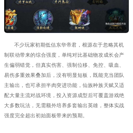
不少玩家初期低估东华帝君，根源在于忽略其机
制联动带来的综合强度，单纯对比基础物攻成长会产
生偏弱错觉，但真实伤害、强制位移、免控、吸血、
易伤多重效果叠加后，没有明显短板，既能充当团队
主输出，也可承担半肉突进功能，仙族种族天赋又适
配大量主流对战环境，投入资源成型后可覆盖游戏绝
大多数玩法，无需额外培养多套输出英雄，整体实战
强度完全超出初始面板带来的预期。