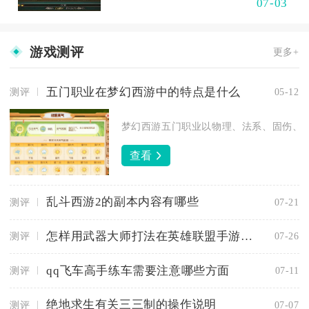
07-03
游戏测评
更多+
五门职业在梦幻西游中的特点是什么
测评
05-12
梦幻西游五门职业以物理、法系、固伤、封
查看
乱斗西游2的副本内容有哪些
测评
07-21
怎样用武器大师打法在英雄联盟手游中取胜
测评
07-26
qq飞车高手练车需要注意哪些方面
测评
07-11
绝地求生有关三三制的操作说明
测评
07-07