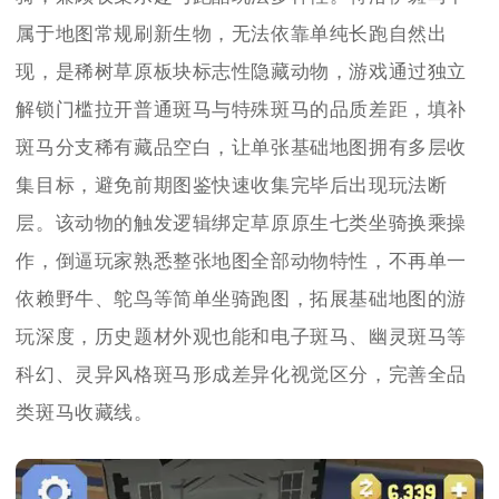
属于地图常规刷新生物，无法依靠单纯长跑自然出
现，是稀树草原板块标志性隐藏动物，游戏通过独立
解锁门槛拉开普通斑马与特殊斑马的品质差距，填补
斑马分支稀有藏品空白，让单张基础地图拥有多层收
集目标，避免前期图鉴快速收集完毕后出现玩法断
层。该动物的触发逻辑绑定草原原生七类坐骑换乘操
作，倒逼玩家熟悉整张地图全部动物特性，不再单一
依赖野牛、鸵鸟等简单坐骑跑图，拓展基础地图的游
玩深度，历史题材外观也能和电子斑马、幽灵斑马等
科幻、灵异风格斑马形成差异化视觉区分，完善全品
类斑马收藏线。