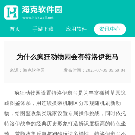
首页
手游下载
应用软件
资讯中心
为什么疯狂动物园会有特洛伊斑马
来源：
海克软件园
发布时间：
2025-07-09 09:59:04
疯狂动物园设置特洛伊斑马是为丰富稀树草原隐
藏图鉴体系，用连续换乘机制区分常规随机刷新动
物，给图鉴收集类玩家设置专属操作挑战，同时依托
特洛伊战争的经典历史形象打造辨识度极高的特色坐
骑，兼顾收集乐趣与跑酷玩法多样性。特洛伊斑马不