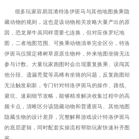
很多玩家容易混淆特洛伊斑马与其他地图换乘隐
藏动物的规则，这也是该动物相关攻略大量产出的原
因，恐龙犀牛虽同样需要七连换，但对应侏罗纪地
图，二者地图范围、可换乘动物清单完全区分，特洛
伊斑马仅限定稀树草原原生物种，外来地图坐骑无法
参与计数。大量玩家跑图时会出现重复换乘、误闯其
他分段、遗漏秃鹫等高稀有坐骑的问题，反复跑图却
无法触发刷新，专门针对特洛伊斑马的操作、路线、
避坑、速刷细节攻略，能够精准解决收集过程中的高
频卡点，清晰区分该隐藏动物和普通斑马、其他地图
隐藏生物的设计差异，完整解释游戏设计特洛伊斑马
的底层逻辑，同时配套实操流程帮助玩家快速补齐图
鉴。