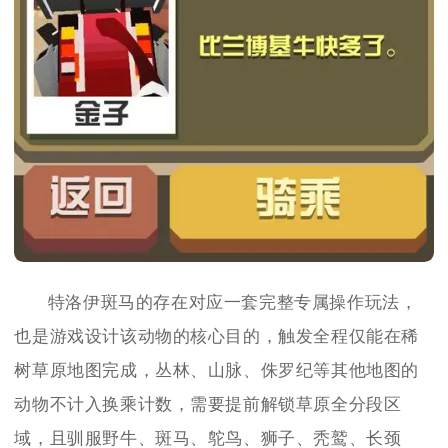
特洛伊斑马的存在对应一套完整专属操作玩法，
也是游戏设计该动物的核心目的，触发全程仅能在稀
树草原地图完成，丛林、山脉、侏罗纪等其他地图的
动物不计入换乘计数，需要提前解锁草原全分段区
域，且驯服野牛、斑马、鸵鸟、狮子、秃鹫、长颈