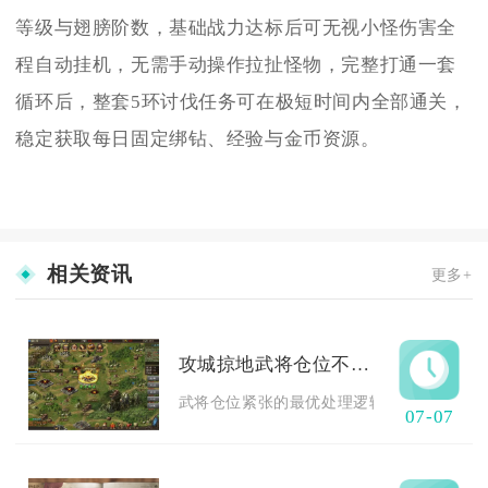
等级与翅膀阶数，基础战力达标后可无视小怪伤害全
程自动挂机，无需手动操作拉扯怪物，完整打通一套
循环后，整套5环讨伐任务可在极短时间内全部通关，
稳定获取每日固定绑钻、经验与金币资源。
相关资讯
更多+
攻城掠地武将仓位不够时应该如何应对
武将仓位紧张的最优处理逻辑为先依托副将系
07-07