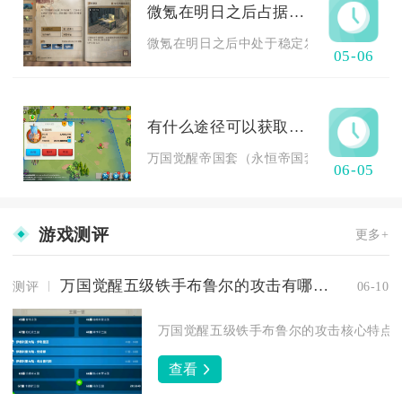
微氪在明日之后占据了什么位置
微氪在明日之后中处于稳定发育、功能互补、
05-06
有什么途径可以获取万国觉醒帝国套
万国觉醒帝国套（永恒帝国套装）核心获取途
06-05
游戏测评
更多+
万国觉醒五级铁手布鲁尔的攻击有哪些特点
测评
06-10
万国觉醒五级铁手布鲁尔的攻击核心特点为
查看