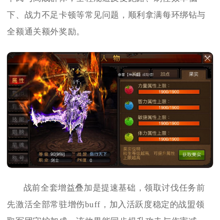
下、战力不足卡顿等常见问题，顺利拿满每环绑钻与
全额通关额外奖励。
战前全套增益叠加是提速基础，领取讨伐任务前
先激活全部常驻增伤buff，加入活跃度稳定的战盟领