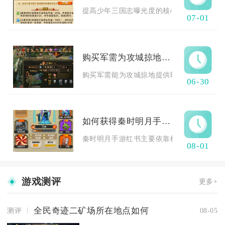
提高少年三国志曝光度的核心，在于把游戏内
07-01
购买军需为攻城掠地提供什么帮助
购买军需能为攻城掠地提供即时资源补给、战
06-30
如何获得秦时明月手游中的红书
秦时明月手游红书主要依靠棋阵长期刷取碎片
08-01
游戏测评
更多+
全民奇迹二矿场所在地点如何
测评
08-05