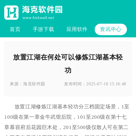
首页
手游下载
应用软件
资讯中心
放置江湖在何处可以修炼江湖基本轻
功
来源：
海克软件园
发布时间：
2025-07-18 15:16:48
放置江湖修炼江湖基本轻功分三档固定场景，1至
100级在第一章金牛武馆后院，101至200级在第十七
章慕容府后花园巨木处，201至500级仅散人可在第二