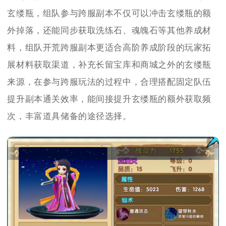
玄缕瓶，组队参与跨服副本不仅可以冲击玄缕瓶的额
外掉落，还能同步获取洗练石、魂魄石等其他养成材
料，组队开荒跨服副本更适合高阶养成阶段的玩家拓
展材料获取渠道，补充长留宝库和商城之外的玄缕瓶
来源，在参与跨服玩法的过程中，合理搭配固定队伍
提升副本通关效率，能间接提升玄缕瓶的额外获取频
次，丰富道具储备的途径选择。