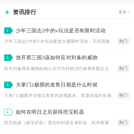
资讯排行
更多+
少年三国志2中的v玩法是否有限时活动
1
热门
少年三国志2中的VIP玩法配套大量限时活动，不同贵族等级可解...
放开那三国3该如何应对刘备的威胁
2
热门
应对刘备阵容威胁的核心方式为封锁治疗效果搭配定点压制刘备本体...
大掌门2极限的发售日期是什么时候
3
热门
大掌门2极限并非独立发售的游戏版本，而是游戏内长期存在的核心...
如何在明日之后获得挖宝机器
4
热门
挖宝机器（探宝矿机）需先转职探宝者职业，制作探测芯片后在指定...