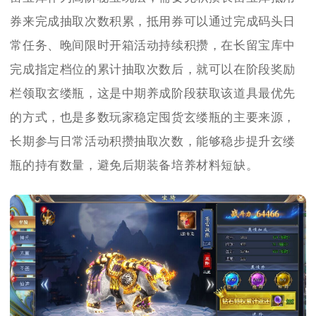
券来完成抽取次数积累，抵用券可以通过完成码头日
常任务、晚间限时开箱活动持续积攒，在长留宝库中
完成指定档位的累计抽取次数后，就可以在阶段奖励
栏领取玄缕瓶，这是中期养成阶段获取该道具最优先
的方式，也是多数玩家稳定囤货玄缕瓶的主要来源，
长期参与日常活动积攒抽取次数，能够稳步提升玄缕
瓶的持有数量，避免后期装备培养材料短缺。