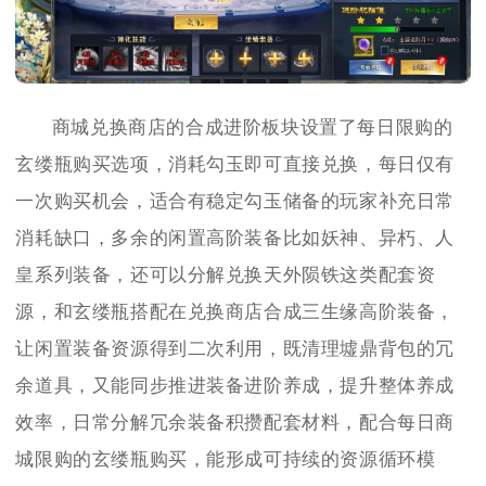
商城兑换商店的合成进阶板块设置了每日限购的
玄缕瓶购买选项，消耗勾玉即可直接兑换，每日仅有
一次购买机会，适合有稳定勾玉储备的玩家补充日常
消耗缺口，多余的闲置高阶装备比如妖神、异朽、人
皇系列装备，还可以分解兑换天外陨铁这类配套资
源，和玄缕瓶搭配在兑换商店合成三生缘高阶装备，
让闲置装备资源得到二次利用，既清理墟鼎背包的冗
余道具，又能同步推进装备进阶养成，提升整体养成
效率，日常分解冗余装备积攒配套材料，配合每日商
城限购的玄缕瓶购买，能形成可持续的资源循环模