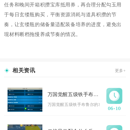
任务和晚间开箱积攒宝库抵用券，再合理分配勾玉用
于每日玄缕瓶购买，平衡资源消耗与道具积攒的节
奏，让玄缕瓶的储备量适配装备培养的进度，避免出
现材料断档拖慢养成节奏的情况。
相关资讯
更多+
万国觉醒五级铁手布鲁尔的攻击有哪些特点
万国觉醒五级铁手布鲁尔的攻击核心特点为普
06-10