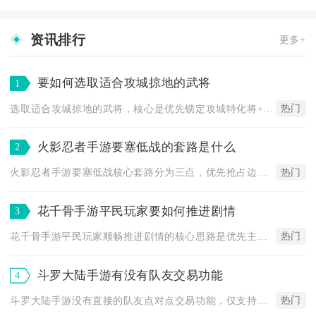
资讯排行
更多+
要如何选取适合攻城掠地的武将
1
热门
选取适合攻城掠地的武将，核心是优先锁定攻城特化将+高防肉盾+...
火影忍者手游要塞低战的套路是什么
2
热门
火影忍者手游要塞低战核心套路分为三点，优先抢占边路低级要塞刷...
花千骨手游平民玩家要如何推进剧情
3
热门
花千骨手游平民玩家顺畅推进剧情的核心思路是优先主线任务控等级...
斗罗大陆手游有没有队友交易功能
4
热门
斗罗大陆手游没有直接的队友点对点交易功能，仅支持好友赠送、宗...