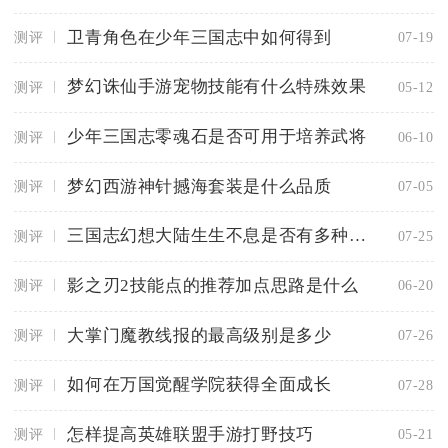
卫青角色在少年三国志中如何得到
测评
07-19
梦幻诛仙手游宠物技能有什么特殊效果
测评
05-12
少年三国志零魂石是否可用于培养武将
测评
06-10
梦幻西游神针撼海套装是什么品质
测评
07-05
三国志幻想大陆生生不息是否有多种游戏模式
测评
07-25
影之刃2技能点的推荐加点思路是什么
测评
06-20
大掌门魔教线报的最高级别是多少
测评
07-26
如何在万国觉醒学院获得全面成长
测评
07-28
怎样提高英雄联盟手游打野技巧
测评
05-21