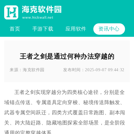
首页
手游下载
应用软件
资讯中心
王者之剑是通过何种办法穿越的
来源：
海克软件园
发布时间：
2025-09-07 09:44:32
王者之剑实现穿越分为四类核心途径，分别是全
域锚点传送、专属道具定向穿梭、秘境传送阵触发、
武器专属空间跃迁，四类方式覆盖日常跑图、副本闯
关、跨大陆赶路、隐藏地图探索全部场景，是全阶段
通用的完整穿越体系。