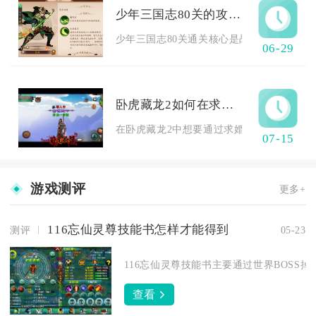
少年三国志80关的攻略是什么
少年三国志80关通关核心是战力达标（4800万
06-29
卧虎藏龙2如何在求婚中让对方感受幸福
在卧虎藏龙2中想要通过求婚完整传递幸福感，
07-15
游戏测评
更多+
116忘仙灵尊技能书怎样才能得到
测评
05-23
116忘仙灵尊技能书主要通过世界BOSS掉
查看