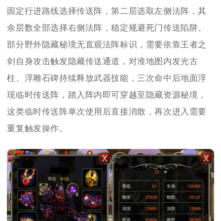
固定行进路线选择传送阵，第二层选取左侧法阵，其
余层数全部选择右侧法阵，稳定规避死门传送陷阱。
部分野外隐藏秘境无直观法阵标识，需要依靠王者之
剑自身攻击触发隐藏传送通道，对准地图内发光古
柱、浮雕石碑持续释放武器技能，三次命中后地面浮
现临时传送阵，踏入阵内即可穿越至隐藏资源秘境，
这类临时传送阵单次使用后直接消散，再次进入需要
重复触发操作。