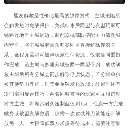
盟友解救是性价比最高的脱俘方式，主城沦陷后
会触发短时免战保护，免战结束后同盟与友盟玩家可
铺路连地至主城周边，调配器械部队搭配主力清理城
内守军，将主城城墙耐久归零即可直接解除俘虏关
系，全程无需消耗被俘玩家任何资源，仅依靠同盟协
作完成，若主城与多座分城被同一同盟俘虏，成功解
救主城后所有分城会同步解除俘虏状态，若分城单独
被其他势力俘虏，则需要单独发起攻城；战局里还有
冷门实用配合技巧，两名同时被俘的玩家可互相进攻
对方主城，将城池耐久压制至仅剩1点，任意一方完成
赎身或被盟友解救后，仅需一次攻城补刀就能连带解
放另一人，大幅降低双方求援等待成本，需要注意敌