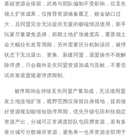
基础资源会保留，武将与部队编制不受影响，仅丢失
领土扩张成果，仅推荐资源储备匮乏、赎金缺口过
大，且同盟完全无法提供支援的极端情况使用，新手
玩家尽量避免选择，前期土地扩张难度高，重置领土
会大幅拉长发育周期；另外需要区分机制误区，被俘
状态下无法退出、更换、新建同盟，退盟操作不能解
除俘虏，只会额外丢失同盟资源加成与贡献，不要尝
试依靠退盟规避俘虏限制。
被俘期间会持续丢失同盟产量加成，无法借用盟
友土地连地扩张，视野范围仅保留自身领地，提前做
好资源规划能缩短脱俘周期，优先升级屯田科技稳定
资源产出，分城可正常调度部队屯田攒资源，若有多
座分城可分散储存资源，避免单一仓库资源全部用于