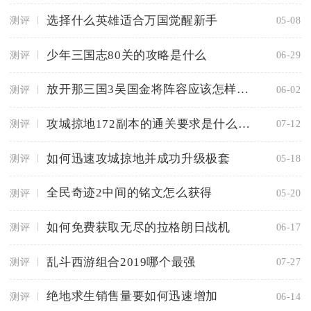
选择什么英雄适合万国觉醒新手
测评
05-08
少年三国志80关的攻略是什么
测评
06-29
放开那三国3吴国金将阵容应该怎样搭配
测评
06-02
攻城掠地172副本的通关要求是什么手游
测评
07-12
如何迅速攻城掠地并成功升级极套
测评
05-18
全民奇迹2中间的铭文怎么获得
测评
05-20
如何免费获取无尽的拉格朗日战机
测评
06-17
乱斗西游组合2019哪个最强
测评
07-27
绝地求生销售量要如何迅速增加
测评
06-14