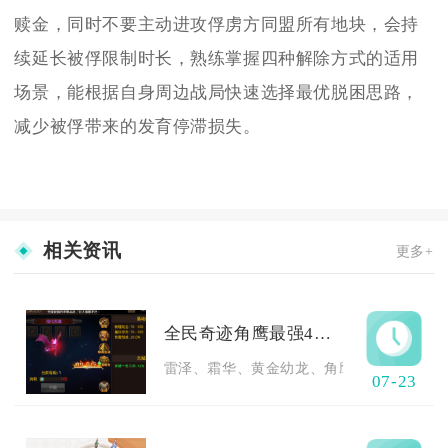
赎金，同时不要主动进攻俘虏方同盟所有地块，会持
续延长被俘限制时长，熟练掌握四种解除方式的适用
场景，能根据自身周边战局快速选择最优脱困思路，
减少被俘带来的发育停滞损失。
相关资讯
更多+
全民奇迹角鹰最强4组合能否突破瓶颈
雷泽、霜华、黄金幼龙、角鹰这套公认的顶配
07-23