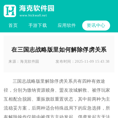
首页
手游下载
应用软件
资讯中心
在三国志战略版里如何解除俘虏关系
来源：
海克软件园
发布时间：
2025-11-09 15:43:38
三国志战略版里解除俘虏关系共有四种有效途
径，分别为缴纳资源赎身、盟友攻城解救、被俘玩家
互相配合脱困、重振旗鼓重置状态，其中前两种为主
流稳妥方案，后两种适合特殊战局下的应急选择，所
有解除操作仅能由被俘方主动发起，俘虏发起方无法