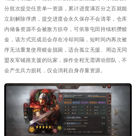
分批次提交任意单一资源，累计进度满百分之百就能
立刻解除俘虏，提交进度会永久保存不会清零，仓库
内储备资源不会被敌方掠夺，可依靠屯田持续积攒赎
金，该方式完成后会存在冷却间隔，短时间内再次被
俘无法重复使用赎金脱困，适合孤立无援、周边无同
盟友军铺路支援的玩家，操作全程无需调动部队，不
会产生兵力损耗，仅会消耗自身存量资源。