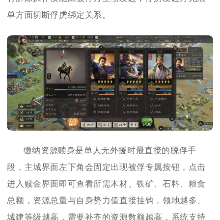
单方面切断俘虏绑定关系。
缴纳资源赎身是单人无外援时最直接的脱俘手
段，主城界面左下角会固定出现被俘专属按钮，点击
进入赎金界面即可查看所需木材、铁矿、石料、粮食
总额，资源总量与自身势力值直接挂钩，领地越多、
城建等级越高，需要补齐的资源数额越高，系统支持