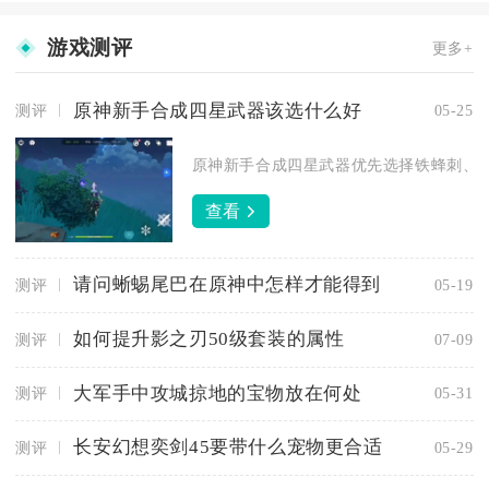
游戏测评
更多+
原神新手合成四星武器该选什么好
测评
05-25
原神新手合成四星武器优先选择铁蜂刺、天
查看
请问蜥蜴尾巴在原神中怎样才能得到
测评
05-19
如何提升影之刃50级套装的属性
测评
07-09
大军手中攻城掠地的宝物放在何处
测评
05-31
长安幻想奕剑45要带什么宠物更合适
测评
05-29