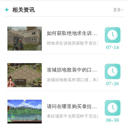
相关资讯
更多+
如何获取绝地求生训练营手雷的方法
绝地求生训练营获取手雷分为固定物资点无限
07-14
攻城掠地散装中的口感如何选择
攻城掠地散装所谓口感，本质是散装词条的属
07-26
请问在哪里购买泰拉瑞亚太阳花种子比较容易
泰拉瑞亚中太阳花种子无法直接购买，最容易
06-30