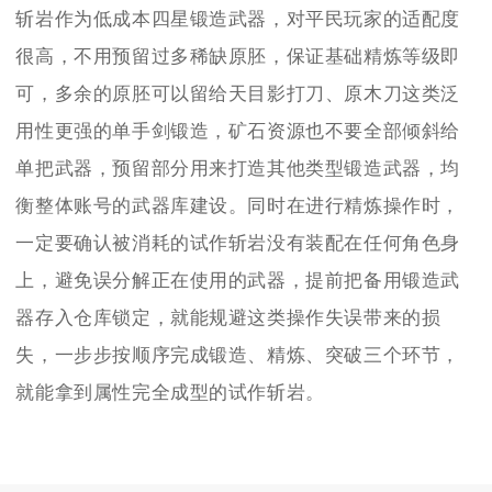
斩岩作为低成本四星锻造武器，对平民玩家的适配度
很高，不用预留过多稀缺原胚，保证基础精炼等级即
可，多余的原胚可以留给天目影打刀、原木刀这类泛
用性更强的单手剑锻造，矿石资源也不要全部倾斜给
单把武器，预留部分用来打造其他类型锻造武器，均
衡整体账号的武器库建设。同时在进行精炼操作时，
一定要确认被消耗的试作斩岩没有装配在任何角色身
上，避免误分解正在使用的武器，提前把备用锻造武
器存入仓库锁定，就能规避这类操作失误带来的损
失，一步步按顺序完成锻造、精炼、突破三个环节，
就能拿到属性完全成型的试作斩岩。