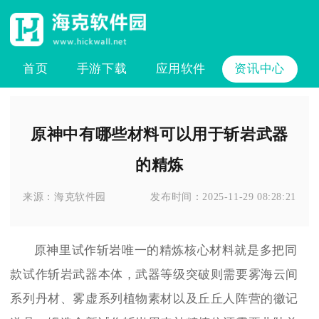
首页
手游下载
应用软件
资讯中心
原神中有哪些材料可以用于斩岩武器
的精炼
来源：
海克软件园
发布时间：
2025-11-29 08:28:21
原神里试作斩岩唯一的精炼核心材料就是多把同
款试作斩岩武器本体，武器等级突破则需要雾海云间
系列丹材、雾虚系列植物素材以及丘丘人阵营的徽记