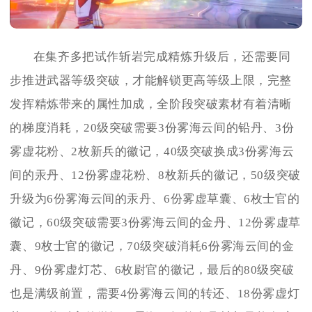
在集齐多把试作斩岩完成精炼升级后，还需要同
步推进武器等级突破，才能解锁更高等级上限，完整
发挥精炼带来的属性加成，全阶段突破素材有着清晰
的梯度消耗，20级突破需要3份雾海云间的铅丹、3份
雾虚花粉、2枚新兵的徽记，40级突破换成3份雾海云
间的汞丹、12份雾虚花粉、8枚新兵的徽记，50级突破
升级为6份雾海云间的汞丹、6份雾虚草囊、6枚士官的
徽记，60级突破需要3份雾海云间的金丹、12份雾虚草
囊、9枚士官的徽记，70级突破消耗6份雾海云间的金
丹、9份雾虚灯芯、6枚尉官的徽记，最后的80级突破
也是满级前置，需要4份雾海云间的转还、18份雾虚灯