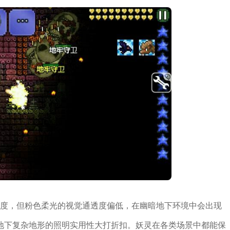
强度，但粉色柔光的视觉通透度偏低，在幽暗地下环境中会出现
地下复杂地形的照明实用性大打折扣。妖灵在各类场景中都能保