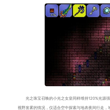
光之珠宝召唤的小光之女皇同样维持120%光源
视野发雾的情况，仅适合空中探索与地表夜间行走，