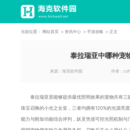
当前位置：
网站首页
资讯中心
手游攻略
正文
泰拉瑞亚中哪种宠
来源：
海克软件园
作者：
co
泰拉瑞亚里能够提供最优照明效果的宠物共有三
珠宝召唤的小光之女皇，三者均拥有120%的光源亮
能力与附加功能综合评判，妖灵凭借可控光照机制与