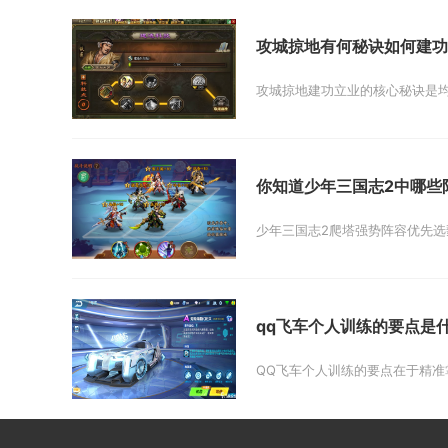
攻城掠地有何秘诀如何建功
攻城掠地建功立业的核心秘诀是均
你知道少年三国志2中哪些
少年三国志2爬塔强势阵容优先选
qq飞车个人训练的要点是
QQ飞车个人训练的要点在于精准