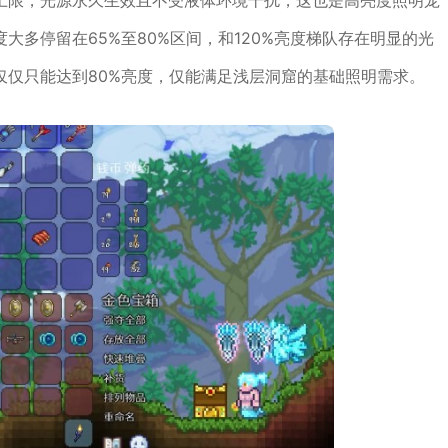
上限，光源永久生效且不受液体环境干扰，这也是高亮度照明宠
多停留在65%至80%区间，和120%亮度梯队存在明显的光
仅仅只能达到80%亮度，仅能满足浅层洞窟的基础照明需求。