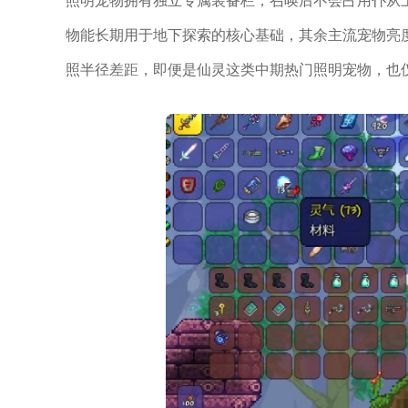
照明宠物拥有独立专属装备栏，召唤后不会占用仆从
物能长期用于地下探索的核心基础，其余主流宠物亮度大
照半径差距，即便是仙灵这类中期热门照明宠物，也