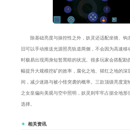
除基础亮度与操控性之外，妖灵还适配坐骑、钩
旧可以手动推送光源照亮轨道两侧，不会因为高速移
时极易出现周身短暂黑暗的状况。很多玩家会搭配勘
幅提升大规模挖矿的效率，腐化之地、猩红之地的深
间，减少迷路与被小怪突袭的概率。三款顶级亮度宠
之女皇偏向美观与空中照明，妖灵则牢牢占据全地形
选择。
相关资讯