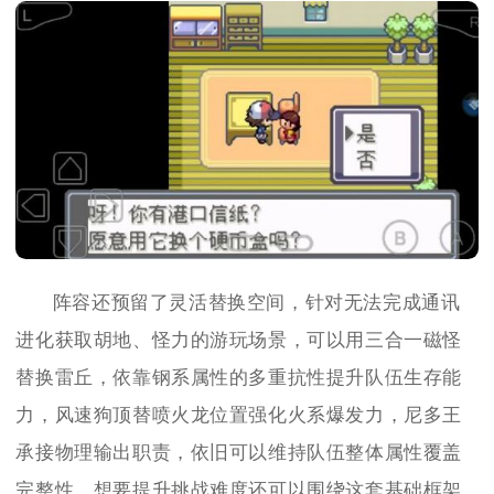
阵容还预留了灵活替换空间，针对无法完成通讯
进化获取胡地、怪力的游玩场景，可以用三合一磁怪
替换雷丘，依靠钢系属性的多重抗性提升队伍生存能
力，风速狗顶替喷火龙位置强化火系爆发力，尼多王
承接物理输出职责，依旧可以维持队伍整体属性覆盖
完整性。想要提升挑战难度还可以围绕这套基础框架