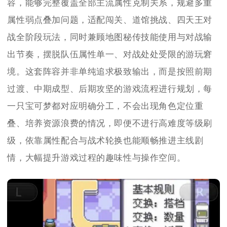
容，能够完整覆盖全部主流属性克制关系，规避多重
属性弱点叠加问题，适配闯关、道馆挑战、四天王对
战全阶段玩法，同时兼顾地图秘传技能使用与对战输
出节奏，摆脱队伍属性单一、对战处处受限的游玩窘
境。这套阵容并非单纯追求极致输出，而是按照前期
过渡、中期成型、后期攻坚的游戏流程进行规划，每
一只宝可梦都对应明确分工，不会出现角色定位重
叠、培养资源浪费的情况，即便不进行高难度等级刷
级，依靠属性配合与战术轮换也能顺畅推进主线剧
情，大幅提升游戏过程的趣味性与操作空间。