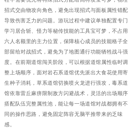
招式交由物攻向角色，避免出现招式与面板属性错配
导致伤害乏力的问题。游玩过程中建议单独配置专门
学习居合斩、怪力等秘传技能的工具宝可梦，不占用
六人名额里的主力位置，保障核心成员的技能格子全
部留给对战招式，避免为了地图通行功能牺牲战斗强
度。在前期道馆闯关阶段，可以根据道馆属性临时调
整上场顺序，面对岩石系道馆优先派出大食花使用寄
生种子消耗，草系道馆切换喷火龙进行强攻，毒系道
馆依靠雷丘麻痹限制敌方闪避战术，灵活的出场顺序
搭配队伍完整属性池，能让每一场道馆对战都拥有不
同的操作思路，避免固定阵容无脑平推带来的乏味
感。