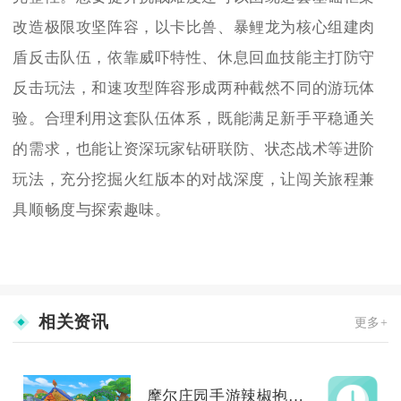
改造极限攻坚阵容，以卡比兽、暴鲤龙为核心组建肉
盾反击队伍，依靠威吓特性、休息回血技能主打防守
反击玩法，和速攻型阵容形成两种截然不同的游玩体
验。合理利用这套队伍体系，既能满足新手平稳通关
的需求，也能让资深玩家钻研联防、状态战术等进阶
玩法，充分挖掘火红版本的对战深度，让闯关旅程兼
具顺畅度与探索趣味。
相关资讯
更多+
摩尔庄园手游辣椒抱抱可通过哪些方式获得