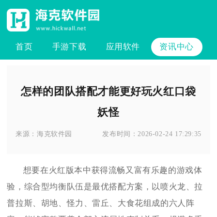
首页
手游下载
应用软件
资讯中心
怎样的团队搭配才能更好玩火红口袋
妖怪
来源：
海克软件园
发布时间：
2026-02-24 17:29:35
想要在火红版本中获得流畅又富有乐趣的游戏体
验，综合型均衡队伍是最优搭配方案，以喷火龙、拉
普拉斯、胡地、怪力、雷丘、大食花组成的六人阵