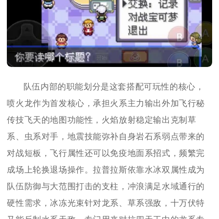
队伍内部的职能划分是这套搭配可玩性的核心，
喷火龙作为首发核心，承担火系主力输出外加飞行秘
传技飞天的地图功能性，火焰放射稳定输出克制草
系、虫系对手，地震技能弥补自身岩石系弱点带来的
对战短板，飞行属性还可以免疫地面系招式，频繁完
成场上轮换退场操作。拉普拉斯依靠水冰双属性成为
队伍防御与大范围打击的支柱，冲浪满足水域通行的
硬性需求，冰冻光束针对龙系、草系强敌，十万伏特