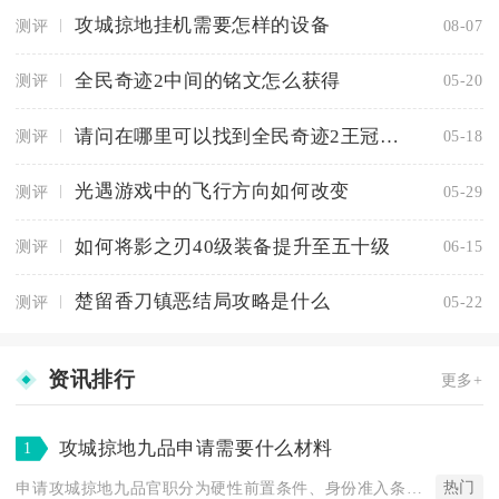
攻城掠地挂机需要怎样的设备
测评
08-07
全民奇迹2中间的铭文怎么获得
测评
05-20
请问在哪里可以找到全民奇迹2王冠大道
测评
05-18
光遇游戏中的飞行方向如何改变
测评
05-29
如何将影之刃40级装备提升至五十级
测评
06-15
楚留香刀镇恶结局攻略是什么
测评
05-22
资讯排行
更多+
攻城掠地九品申请需要什么材料
1
热门
申请攻城掠地九品官职分为硬性前置条件、身份准入条件以及申请递...