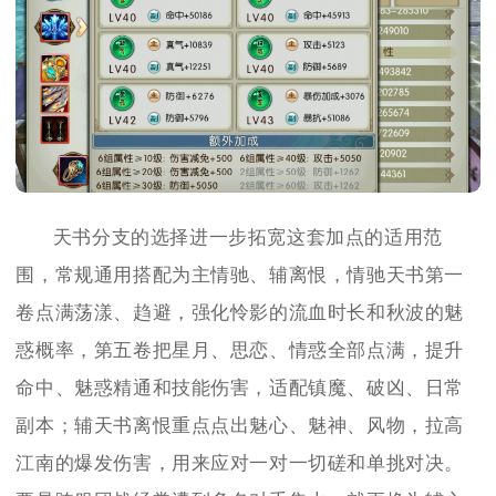
天书分支的选择进一步拓宽这套加点的适用范
围，常规通用搭配为主情驰、辅离恨，情驰天书第一
卷点满荡漾、趋避，强化怜影的流血时长和秋波的魅
惑概率，第五卷把星月、思恋、情惑全部点满，提升
命中、魅惑精通和技能伤害，适配镇魔、破凶、日常
副本；辅天书离恨重点点出魅心、魅神、风物，拉高
江南的爆发伤害，用来应对一对一切磋和单挑对决。