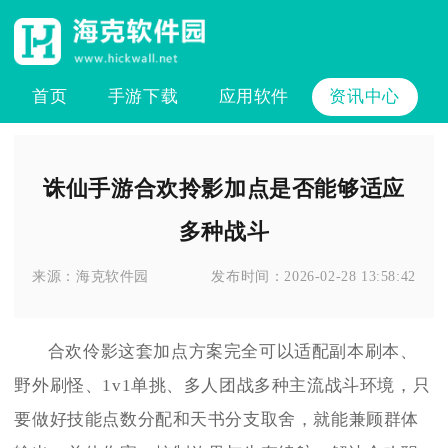
首页
手游下载
应用软件
资讯中心
诛仙手游合欢拎影加点是否能够适应
多种战斗
来源：
海克软件园
发布时间：
2026-02-28 13:58:42
合欢伶影这套加点方案完全可以适配副本刷本、
野外刷怪、1v1单挑、多人团战多种主流战斗环境，只
要做好技能点数分配和天书分支取舍，就能兼顾群体