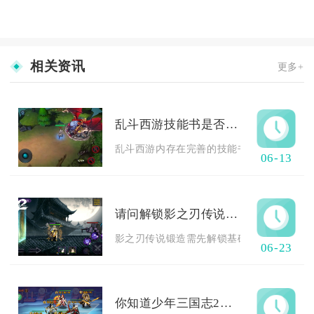
相关资讯
更多+
乱斗西游技能书是否有兑换系统
乱斗西游内存在完善的技能书兑换系统，覆盖
06-13
请问解锁影之刃传说锻造的时间和方法
影之刃传说锻造需先解锁基础锻造功能，角色
06-23
你知道少年三国志2中哪些阵容适合爬塔吗