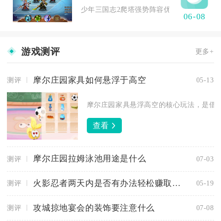
少年三国志2爬塔强势阵容优先选魏国控制续航
06-08
游戏测评
更多+
摩尔庄园家具如何悬浮于高空
测评
05-13
摩尔庄园家具悬浮高空的核心玩法，是借助
查看
摩尔庄园拉姆泳池用途是什么
测评
07-03
火影忍者两天内是否有办法轻松赚取四千金币
测评
05-19
攻城掠地宴会的装饰要注意什么
测评
07-08