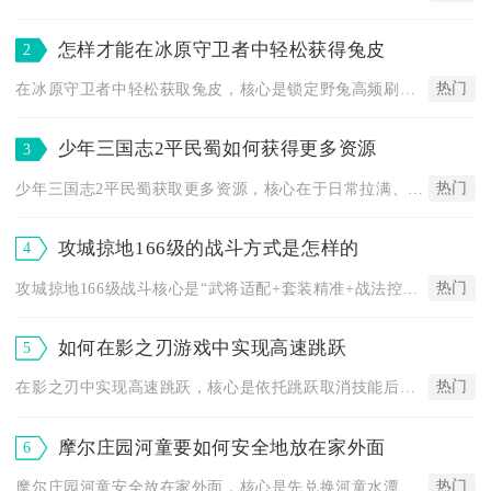
怎样才能在冰原守卫者中轻松获得兔皮
2
热门
在冰原守卫者中轻松获取兔皮，核心是锁定野兔高频刷新区域、搭配...
少年三国志2平民蜀如何获得更多资源
3
热门
少年三国志2平民蜀获取更多资源，核心在于日常拉满、元宝规划、...
攻城掠地166级的战斗方式是怎样的
4
热门
攻城掠地166级战斗核心是“武将适配+套装精准+战法控血+魅...
如何在影之刃游戏中实现高速跳跃
5
热门
在影之刃中实现高速跳跃，核心是依托跳跃取消技能后摇、低空速跳...
摩尔庄园河童要如何安全地放在家外面
6
热门
摩尔庄园河童安全放在家外面，核心是先兑换河童水潭、选家园外围...