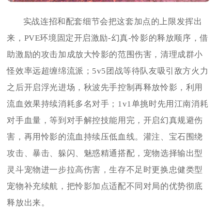
实战连招和配套细节会把这套加点的上限发挥出
来，PVE环境固定开启激励‑幻真‑怜影的释放顺序，借
助激励的攻击加成放大怜影的范围伤害，清理成群小
怪效率远超缠绵流派；5v5团战等待队友吸引敌方火力
之后开启浮光进场，秋波先手控制再释放怜影，利用
流血效果持续消耗多名对手；1v1单挑时先用江南消耗
对手血量，等到对手解控技能用完，开启幻真规避伤
害，再用怜影的流血持续压低血线。灌注、宝石围绕
攻击、暴击、躲闪、魅惑精通搭配，宠物选择输出型
灵斗宠物进一步拉高伤害，生存不足时更换忠健类型
宠物补充续航，把怜影加点适配不同对局的优势彻底
释放出来。