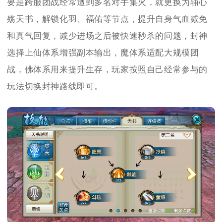
要是跨服团战经常遭到多名对手集火，就更换为辅心
殇天书，解锁化羽、福佑等节点，提升自身气血减免
和真气回复，减少进场之后被快速秒杀的问题，封神
选择上仙体系增强副本输出，魔体系适配大规模团
战，佛体系用来提升生存，玩家按照自己经常参与的
玩法切换封神路线即可。