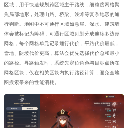
区域，用于快速规划跨区域主干路线，细粒度网格聚
焦局部地形，处理山路、桥梁、浅滩等复杂地形的通
行判断。地图中不可通行区域如悬崖、深水、建筑墙
体会被标记为障碍，可通行区域则划分成连续多边形
网格，每个网格单元记录通行代价，平路代价最低，
雪地、陡坡代价更高，算法会优先选择代价总和最小
的路径。寻路触发时，系统先定位角色与目标点所在
网格区块，仅在相关区块内执行路径计算，避免全地
图搜索带来的性能消耗。