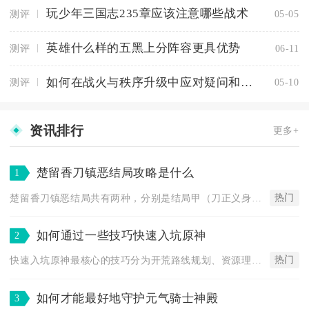
玩少年三国志235章应该注意哪些战术
测评
05-05
英雄什么样的五黑上分阵容更具优势
测评
06-11
如何在战火与秩序升级中应对疑问和质疑
测评
05-10
资讯排行
更多+
楚留香刀镇恶结局攻略是什么
1
热门
楚留香刀镇恶结局共有两种，分别是结局甲（刀正义身亡）与结局乙...
如何通过一些技巧快速入坑原神
2
热门
快速入坑原神最核心的技巧分为开荒路线规划、资源理性分配、阵容...
如何才能最好地守护元气骑士神殿
3