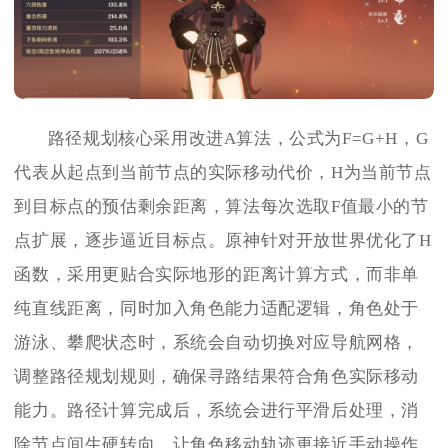
路径规划核心采用改进A算法，公式为F=G+H，G
代表从起点到当前节点的实际移动代价，H为当前节点
到目标点的预估剩余距离，算法每次选取F值最小的节
点扩展，逐步逼近目标点。原神针对开放世界优化了H
函数，采用更贴合实际地形的距离计算方式，而非单
纯直线距离，同时加入角色能力适配逻辑，角色处于
游泳、攀爬状态时，系统会自动切换对应导航网格，
调整路径规划规则，确保寻路结果符合角色实际移动
能力。路径计算完成后，系统会进行平滑后处理，消
除节点间生硬转向，让角色移动轨迹更接近手动操作