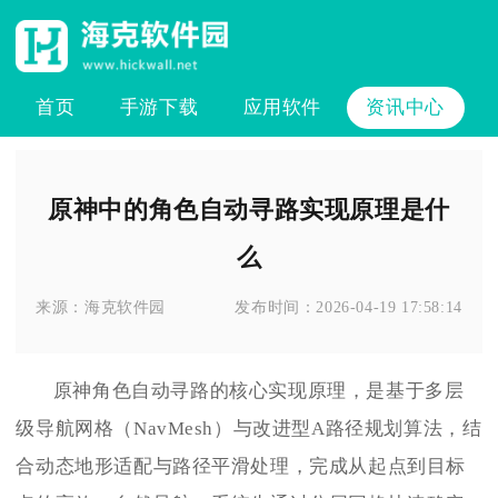
首页
手游下载
应用软件
资讯中心
原神中的角色自动寻路实现原理是什
么
来源：
海克软件园
发布时间：
2026-04-19 17:58:14
原神角色自动寻路的核心实现原理，是基于多层
级导航网格（NavMesh）与改进型A路径规划算法，结
合动态地形适配与路径平滑处理，完成从起点到目标