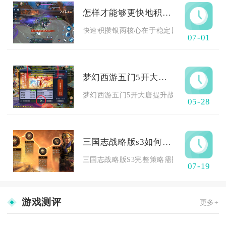
怎样才能够更快地积攒新笑傲江湖手游银两
快速积攒银两核心在于稳定日常必做、帮会玩
07-01
梦幻西游五门5开大唐如何提升战力
梦幻西游五门5开大唐提升战力，核心在于装备
05-28
三国志战略版s3如何制定策略
三国志战略版S3完整策略需围绕开荒速成型、
07-19
游戏测评
更多+