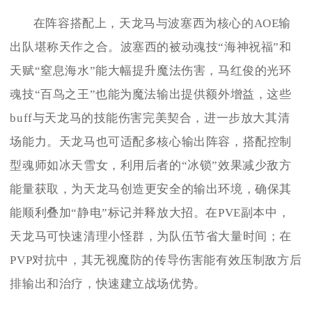
在阵容搭配上，天龙马与波塞西为核心的AOE输
出队堪称天作之合。波塞西的被动魂技“海神祝福”和
天赋“窒息海水”能大幅提升魔法伤害，马红俊的光环
魂技“百鸟之王”也能为魔法输出提供额外增益，这些
buff与天龙马的技能伤害完美契合，进一步放大其清
场能力。天龙马也可适配多核心输出阵容，搭配控制
型魂师如冰天雪女，利用后者的“冰锁”效果减少敌方
能量获取，为天龙马创造更安全的输出环境，确保其
能顺利叠加“静电”标记并释放大招。在PVE副本中，
天龙马可快速清理小怪群，为队伍节省大量时间；在
PVP对抗中，其无视魔防的传导伤害能有效压制敌方后
排输出和治疗，快速建立战场优势。