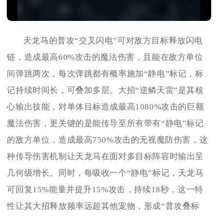
天龙马的普攻“交叉闪电”可对敌方目标释放闪电
链，造成最高60%攻击的魔法伤害，且能在敌方单位
间弹跳两次，每次弹跳都有概率施加“静电”标记，标
记持续时间长，可叠加多层。大招“逆鳞天雷”是其核
心输出技能，对单体目标造成最高1080%攻击的巨额
魔法伤害，更关键的是能传导至所有带有“静电”标记
的敌方单位，造成最高750%攻击的无视魔防伤害，这
种传导伤害机制让天龙马在面对多目标阵容时输出呈
几何级增长。同时，每吸收一个“静电”标记，天龙马
可回复15%能量并提升15%攻击，持续18秒，这一特
性让其大招释放频率远超其他宠物，形成“普攻叠标