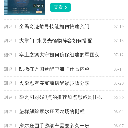
查看
全民奇迹敏弓技能如何快速入门
测评
07-19
大掌门2水灵光怪物阵容如何搭配
测评
07-15
率土之滨太守如何确保组建的军团实力强大
测评
07-12
凯撒在万国觉醒中加了什么内容
测评
05-14
火影忍者夺宝商店解锁步骤分享
测评
07-20
影之刃2技能点的推荐加点思路是什么
测评
06-20
怎样解除摩尔庄园农场的栅栏
测评
06-01
摩尔庄园手游缆车需要多久一班
测评
06-07