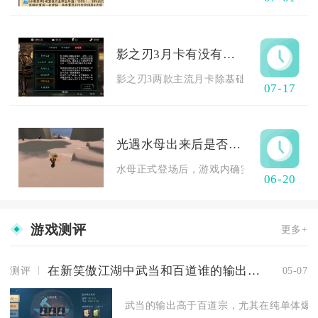
影之刃3月卡有没有其他附加权益
影之刃3两款主流月卡除基础每日元宝发放之外
07-17
光遇水母出来后是否会有更多的谜题等待解答
水母正式登场后，游戏内确实会解锁大量全新
06-20
游戏测评
更多+
在新笑傲江湖中武当和百道谁的输出更高
测评
05-07
武当的输出高于百道宗，尤其在纯单体爆发