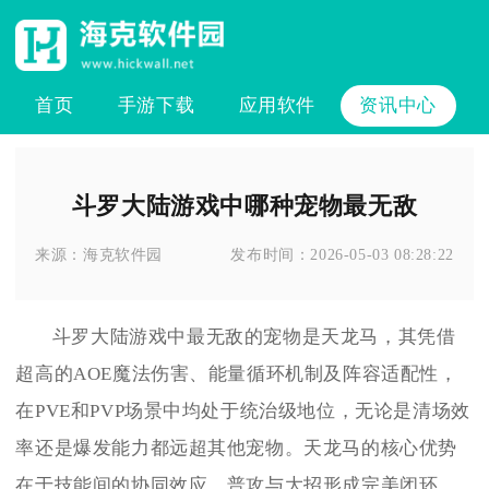
首页
手游下载
应用软件
资讯中心
斗罗大陆游戏中哪种宠物最无敌
来源：
海克软件园
发布时间：
2026-05-03 08:28:22
斗罗大陆游戏中最无敌的宠物是天龙马，其凭借
超高的AOE魔法伤害、能量循环机制及阵容适配性，
在PVE和PVP场景中均处于统治级地位，无论是清场效
率还是爆发能力都远超其他宠物。天龙马的核心优势
在于技能间的协同效应，普攻与大招形成完美闭环，