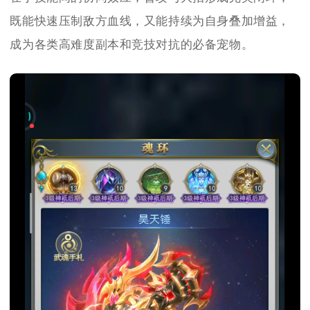
既能快速压制敌方血线，又能持续为自身叠加增益，
成为各类高难度副本和竞技对抗的必备宠物。