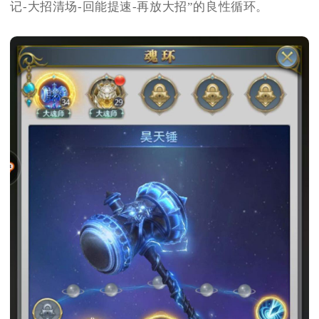
记-大招清场-回能提速-再放大招”的良性循环。