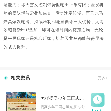
场能力；冰天雪女控制强势但输出上限有限；金发狮
獒的团队增益需叠加buff，启动速度较慢。而天龙马
兼具爆发输出、持续压制和能量循环三大优势，无需
依赖复杂buff叠加，即可在短时间内奠定胜局，无论
是平民玩家还是核心玩家，培养天龙马都能获得显著
的战力提升。
相关资讯
更多+
怎样提高少年三国志的曝光度
提高少年三国志曝光度的核心，在于把游戏内
07-01